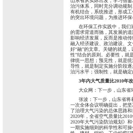
山东省从实际出发，学习借鉴
治污体系，同时充分调动规制
有机结合，系统推进，形成工
的突出环境问题，为推进环保
在环保工作实践中，我们
的需求背道而驰，其发展的道
影响经济发展，反而是推动传
融入经济建设、政治建设、文
好“融”的文章。关键的就是
性”结合的原则。必要性，就
律统一思想；预见性，就是统
导性，就是制定实施分阶段逐
治污水平；强制性，就是确定
3年内大气质量比2010年
大众网：下一步，山东省
张波：下一步，山东省将
一次全体会议明确提出，把坚
了治理大气污染的总体思路和目
2020年，全省空气质量比20
2020年大气污染防治规划》和
一期实施细则的科学性和可操