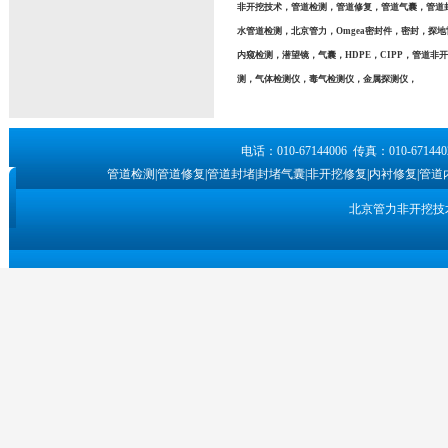
非开挖技术，管道检测，管道修复，管道气囊，管道封
水管道检测，北京管力，Omgea密封件，密封，探
内窥检测，潜望镜，气囊，HDPE，CIPP，管道
测，气体检测仪，毒气检测仪，金属探测仪，
电话：010-67144006 传真：010-6
管道检测|管道修复|管道封堵|封堵气囊|非开挖修复|内衬修复|管道
北京管力非开挖技