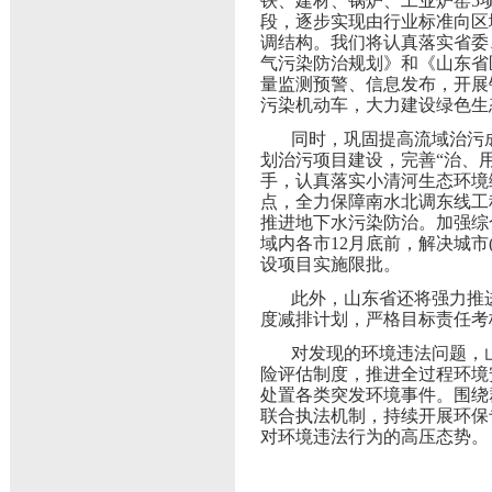
铁、建材、锅炉、工业炉窑5
段，逐步实现由行业标准向区
调结构。我们将认真落实省委、
气污染防治规划》和《山东省
量监测预警、信息发布，开展
污染机动车，大力建设绿色生
同时，巩固提高流域治污
划治污项目建设，完善“治、
手，认真落实小清河生态环境
点，全力保障南水北调东线工
推进地下水污染防治。加强综
域内各市12月底前，解决城
设项目实施限批。
此外，山东省还将强力推进
度减排计划，严格目标责任考
对发现的环境违法问题，
险评估制度，推进全过程环境
处置各类突发环境事件。围绕
联合执法机制，持续开展环保
对环境违法行为的高压态势。