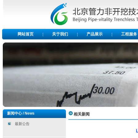
网站首页
关于我们
产品展示
工程服务
|
|
|
新闻中心 / News
相关新闻
最新公告