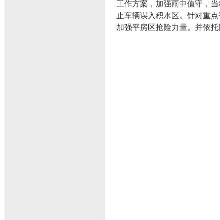
工作方案，加强雨中值守，当
止车辆误入积水区。针对重点
加强平房区抢险力量。并依托