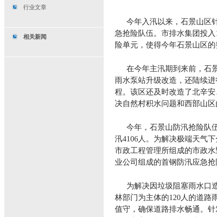
行业文章
今年入汛以来，石景山区
急抢险队伍。市排水集团投入1
相关新闻
险单元，使得今年石景山区的
在今年主汛期到来前，石
雨水泵站升级改造，还陆续进
程。该区还及时改造了北辛安
决自然村积水问题和西部山区
今年，石景山防汛抢险队伍总
汛4106人。为解决极端天
市政工程管理所组成的市政水
业公司组成的首钢防汛应急抢
为解决因垃圾阻塞雨水口
林部门为主体的120人的道
值守，确保道路排水畅通。针