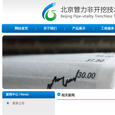
网站首页
关于我们
产品展示
工程服务
|
|
|
新闻中心 / News
相关新闻
最新公告