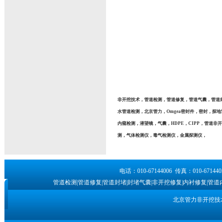
非开挖技术，管道检测，管道修复，管道气囊，管道封
水管道检测，北京管力，Omgea密封件，密封，探
内窥检测，潜望镜，气囊，HDPE，CIPP，管道
测，气体检测仪，毒气检测仪，金属探测仪，
电话：010-67144006 传真：010-6
管道检测|管道修复|管道封堵|封堵气囊|非开挖修复|内衬修复|管道
北京管力非开挖技