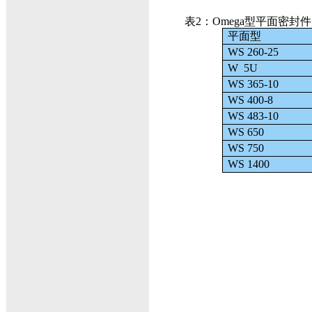
表2：Omega型平面密封
平面型
WS 260-25
W 5U
WS 365-10
WS 400-8
WS 483-10
WS 650
WS 750
WS 1400