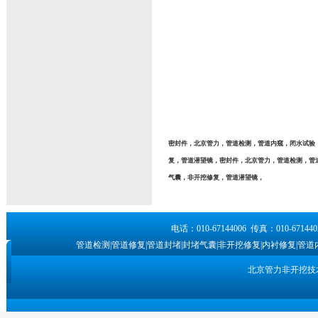
密封件，北京管力，管道检测，管道内窥，闭水试验，
复，管道潜望镜，密封件，北京管力，管道检测，管道
气囊，非开挖修复，管道潜望镜，
电话：010-67144006 传真：010-6
管道检测|管道修复|管道封堵|封堵气囊|非开挖修复|内衬修复|管道
北京管力非开挖技