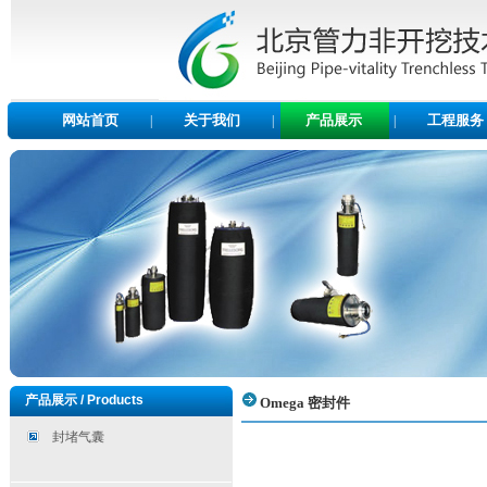
网站首页
关于我们
产品展示
工程服务
|
|
|
产品展示 / Products
Omega 密封件
封堵气囊